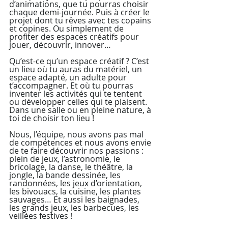
d’animations, que tu pourras choisir 
chaque demi-journée. Puis à créer le 
projet dont tu rêves avec tes copains 
et copines. Ou simplement de 
profiter des espaces créatifs pour 
jouer, découvrir, innover… 
Qu’est-ce qu’un espace créatif ? C’est 
un lieu où tu auras du matériel, un 
espace adapté, un adulte pour 
t’accompagner. Et où tu pourras 
inventer les activités qui te tentent 
ou développer celles qui te plaisent. 
Dans une salle ou en pleine nature, à 
toi de choisir ton lieu !
Nous, l’équipe, nous avons pas mal 
de compétences et nous avons envie 
de te faire découvrir nos passions : 
plein de jeux, l’astronomie, le 
bricolage, la danse, le théâtre, la 
jongle, la bande dessinée, les 
randonnées, les jeux d’orientation, 
les bivouacs, la cuisine, les plantes 
sauvages… Et aussi les baignades, 
les grands jeux, les barbecues, les 
veillées festives ! 