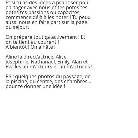
Et si tu as des idées à proposer pour 
partager avec nous et tes potes tes 
potes tes passions ou capacités, 
commence déjà à les noter ! Tu peux 
aussi nous en faire part sur la page 
du séjour. 
On prépare tout ça activement ! Et 
on te tient au courant !
A bientôt ! On a hâte !
Aline la direct’actrice, Alice, 
Joséphine, Nathanaël, Emily, Alan et 
Eva les anim’acteurs et anim’actrices !
PS : quelques photos du paysage, de 
la piscine, du centre, des chambres... 
pour te donner une idée !