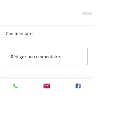
Commentaires
Rédigez un commentaire...
Recent Posts
VOUS NOUS AVEZ FAIT RÊVER !