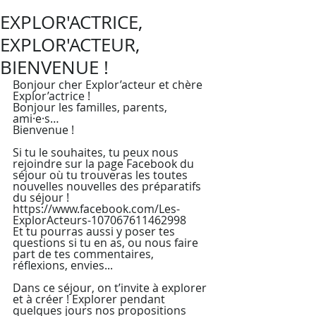
EXPLOR'ACTRICE,
EXPLOR'ACTEUR,
BIENVENUE !
Bonjour cher Explor’acteur et chère 
Explor’actrice !
Bonjour les familles, parents, 
ami·e·s…
Bienvenue !
Si tu le souhaites, tu peux nous 
rejoindre sur la page Facebook du 
séjour où tu trouveras les toutes 
nouvelles nouvelles des préparatifs 
du séjour ! 
https://www.facebook.com/Les-
ExplorActeurs-107067611462998
Et tu pourras aussi y poser tes 
questions si tu en as, ou nous faire 
part de tes commentaires, 
réflexions, envies...
Dans ce séjour, on t’invite à explorer 
et à créer ! Explorer pendant 
quelques jours nos propositions 