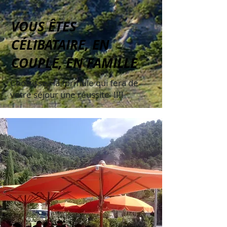
VOUS ÊTES
CÉLIBATAIRE, EN
COUPLE, EN FAMILLE
Choisissez la formule qui fera de
votre séjour une réussite !!!!