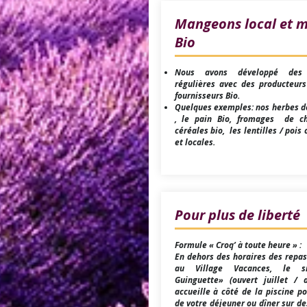
Mangeons local et 
Bio
Nous avons développé des 
régulières avec des producteurs
fournisseurs Bio.
Quelques exemples: nos herbes d
, le pain Bio, fromages de ch
céréales bio, les lentilles / pois 
et locales.
Pour plus de liberté
Formule « Croq’ à toute heure » :
En dehors des horaires des repa
au Village Vacances, le s
Guinguette» (ouvert juillet / 
accueille à côté de la piscine po
de votre déjeuner ou dîner sur d