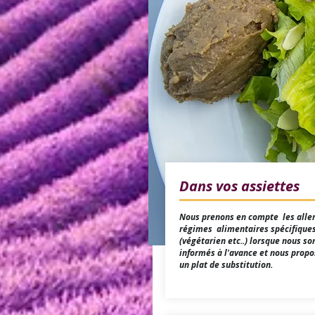
Dans vos assiettes
Nous prenons en compte les aller
régimes alimentaires spécifique
(végétarien etc..) lorsque nous 
informés à l'avance et nous prop
un plat de substitution.