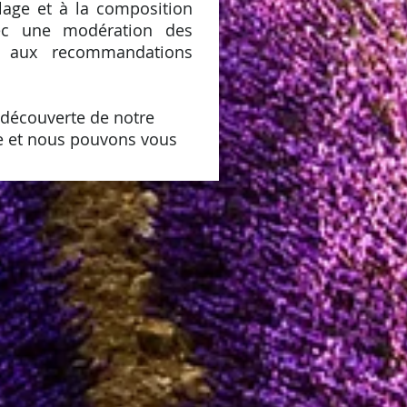
llage et à la composition
ec une modération des
t aux recommandations
 découverte de notre
ée et nous pouvons vous