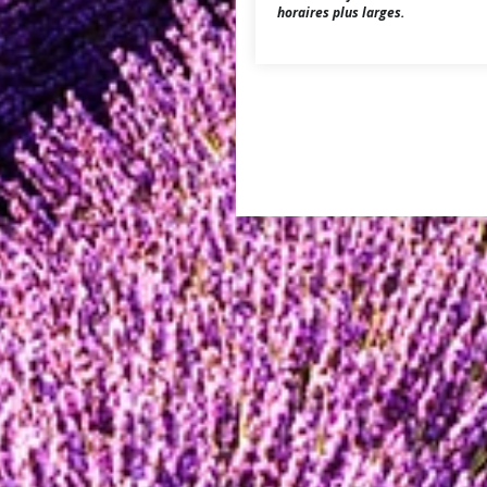
horaires plus larges.