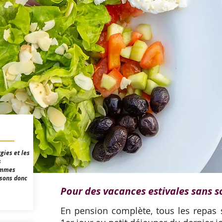
gies et les
s
sommes
osons donc
Pour des vacances estivales sans so
En pension complète, tous les repas 