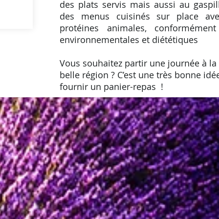
des plats servis mais aussi au gaspi
des menus cuisinés sur place av
protéines animales, conformémen
environnementales et diététiques
Vous souhaitez partir une journée à la
belle région ? C’est une très bonne id
fournir un panier-repas !