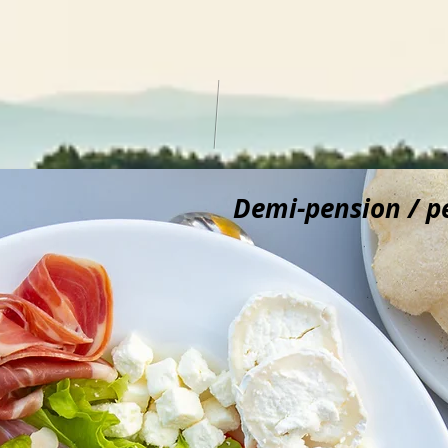
Demi-pension / p