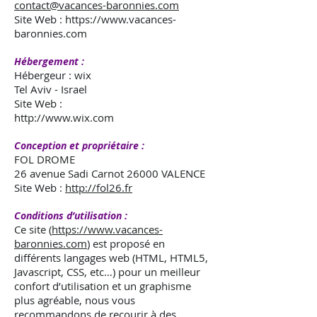
contact@vacances-baronnies.com
Site Web :
https://www.vacances-
baronnies.com
Hébergement :
Hébergeur : wix
Tel Aviv - Israel
Site Web :
http://www.wix.com
Conception et propriétaire :
FOL DROME
26 avenue Sadi Carnot 26000 VALENCE
Site Web :
http://fol26.fr
Conditions d’utilisation :
Ce site (
https://www.vacances-
baronnies.com
) est proposé en
différents langages web (HTML, HTML5,
Javascript, CSS, etc…) pour un meilleur
confort d’utilisation et un graphisme
plus agréable, nous vous
recommandons de recourir à des