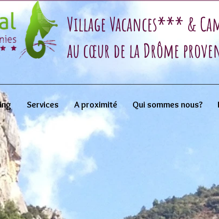
Village Vacances*** & C
au cœur de la Drôme prove
ing
Services
A proximité
Qui sommes nous?