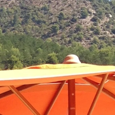
anitaire. Une partie des