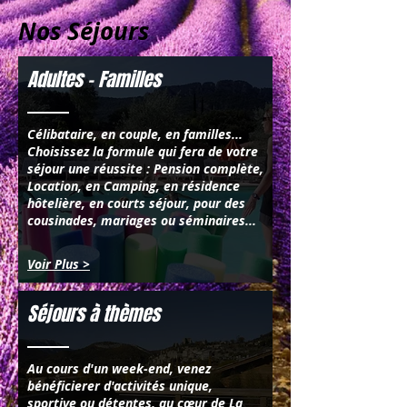
Nos Séjours
Adultes - Familles
​Célibataire, en couple, en familles...
Choisissez la formule qui fera de votre
séjour une réussite :
Pension complète
,
Location
, en
Camping
, en
résidence
hôtelière
,
en courts séjour
, pour des
cousinades, mariages ou séminaires...
Voir Plus >
Séjours à thèmes
​Au cours d'un week-end, venez
bénéficierer d'activités unique,
sportive ou détentes, au cœur de La