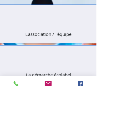
L'association / l'équipe
La démarche écolabel
Nos partenaires