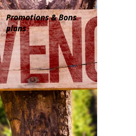
Promotions & Bons
plans