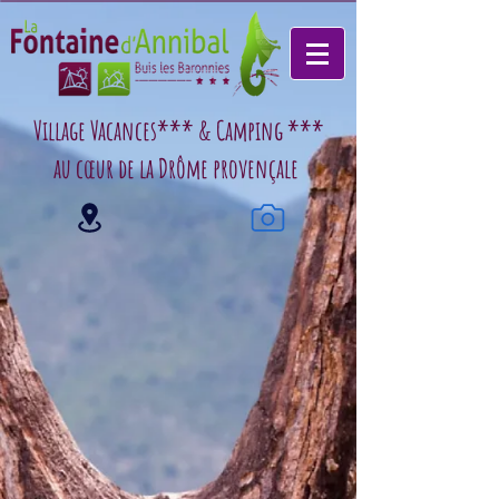
Village Vacances*** & Camping ***
au cœur de la Drôme provençale