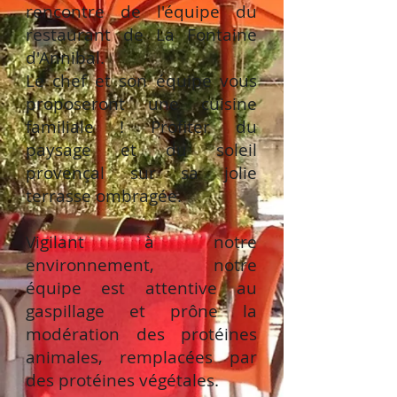
rencontre de l'équipe du
restaurant de La Fontaine
d'Annibal.
Le chef et son équipe vous
proposeront une cuisine
familiale ! Profiter du
paysage et du soleil
provençal sur sa jolie
terrasse ombragée.
Vigilant à notre
environnement, notre
équipe est attentive au
gaspillage et prône la
modération des protéines
animales, remplacées par
des protéines végétales.