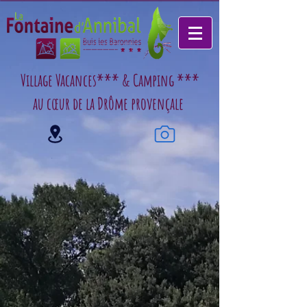
Village Vacances*** & Camping ***
au cœur de la Drôme provençale