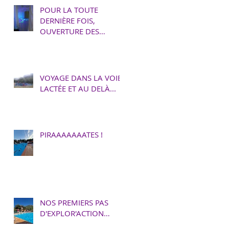
POUR LA TOUTE
DERNIÈRE FOIS,
OUVERTURE DES
PORTES D’AQUALŸS !
VOYAGE DANS LA VOIE
LACTÉE ET AU DELÀ...
PIRAAAAAAATES !
NOS PREMIERS PAS
D'EXPLOR'ACTION…